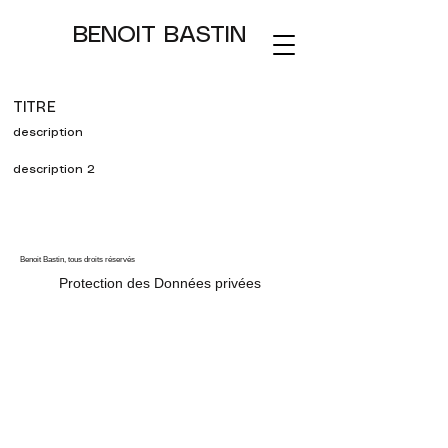
BENOIT BASTIN
TITRE
description
description 2
Benoit Bastin, tous droits réservés
Protection des Données privées